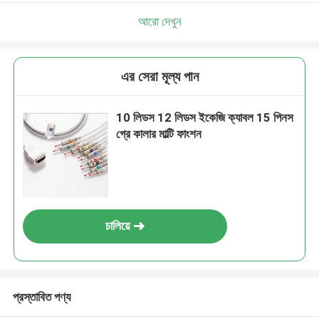
আরো দেখুন
এর সেরা মূল্য পান
10 লিডস 12 লিডস ইকেজি ক্যাবল 15 পিনস
গ্রে কালার মাল্টি ফাংশন
চালিয়ে
প্রস্তাবিত পণ্য