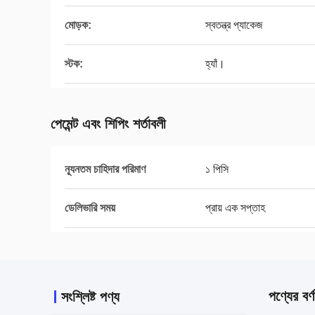
মোড়ক:
স্বতন্ত্র প্যাকেজ
স্টক:
হ্যাঁ।
পেমেন্ট এবং শিপিং শর্তাবলী
ন্যূনতম চাহিদার পরিমাণ
১ পিসি
ডেলিভারি সময়
প্রায় এক সপ্তাহ
পণ্যের বর্ণ
সংশ্লিষ্ট পণ্য