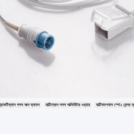
্রাকটিক্যাল পলস অক্স ক্যাবল
মাল্টিস্কেন পলস অক্সিমিটার ওয়্যার
মাল্টিফাংশনাল স্পো২ সেন্সর ক