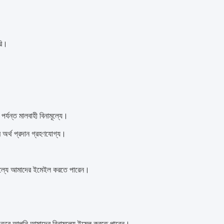
রি।
র্যন্ত মালবাহী বিনামূল্যে।
মে অর্থ প্রদান গ্রহণযোগ্য।
মূল্যে আমাদের ইমেইল করতে পারেন।
হন তবে আপনি আমাদের বিনামূল্যে ইমেল করতে পারেন।