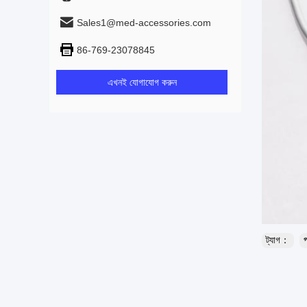
Sales1@med-accessories.com
86-769-23078845
এখনই যোগাযোগ করুন
ট্যাগ：
প