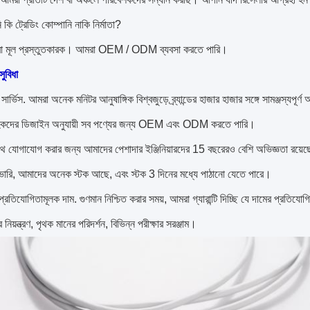
 কি ট্রেডিং কোম্পানি নাকি নির্মাতা?
া মূল প্রস্তুতকারক। আমরা OEM / ODM ব্যবসা করতে পারি।
সুবিধা
সার্ভিস. আমরা অনেক মনিটর আনুষাঙ্গিক বিশ্বজুড়ে ব্র্যান্ডের হাজার হাজার সঙ্গে সামঞ্জস্যপূর্ণ
হকদের ডিজাইন অনুযায়ী সব পণ্যের জন্য OEM এবং ODM করতে পারি।
 যোগাযোগ করার জন্য আমাদের পেশাদার ইঞ্জিনিয়ারদের 15 বছরেরও বেশি অভিজ্ঞতা রয়ে
ভারি, আমাদের অনেক স্টক আছে, এবং স্টক 3 দিনের মধ্যে পাঠানো যেতে পারে।
্রতিযোগিতামূলক দাম. গুণমান নিশ্চিত করার সময়, আমরা গ্যারান্টি দিচ্ছি যে দামের প্রতিযো
িয়ন্ত্রণ, পৃথক মানের পরিদর্শন, বিভিন্ন পরীক্ষার সরঞ্জাম।