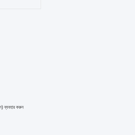
িন) ব্যবহার করুন