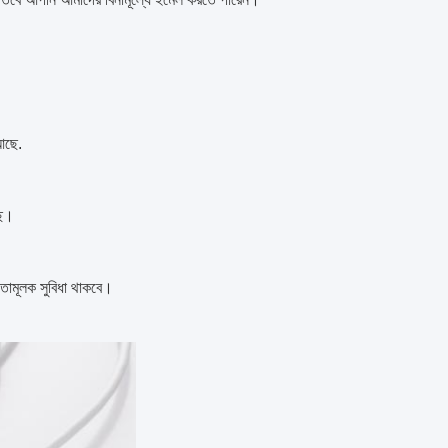
 আছে.
ছে।
গিতামূলক সুবিধা থাকবে।