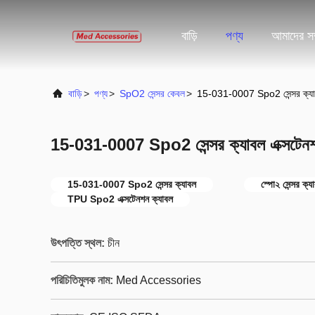
বাড়ি
পণ্য
আমাদের সম্
বাড়ি
>
পণ্য
>
SpO2 সেন্সর কেবল
>
15-031-0007 Spo2 সেন্সর ক্যাব
15-031-0007 Spo2 সেন্সর ক্যাবল এক্সটেন
15-031-0007 Spo2 সেন্সর ক্যাবল
স্পো২ সেন্সর ক্য
TPU Spo2 এক্সটেনশন ক্যাবল
উৎপত্তি স্থল:
চীন
পরিচিতিমুলক নাম:
Med Accessories