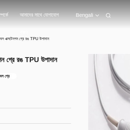
পর্কে
আমাদের সাথে যোগাযোগ
Bengali
করুন
ল এক্সটেনশন গ্রে রঙ TPU উপাদান
শন গ্রে রঙ TPU উপাদান
াবল গ্রে