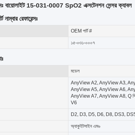
ামঃ বায়োলাইট 15-031-0007 SpO2 এক্সটেনশন সেন্সর ক্যাবল
 নাম্বার রেফারেন্সঃ
OEM পার্ট #
১৫-০৩১-০০০৭
াঃ
মডেল
AnyView A2, AnyView A3, An
AnyView A5, AnyView A6, An
AnyView A7, AnyView A8, Q সি
V6
D2, D3, D5, D6, D8, DS3, DS
অ্যাকুইটসাইন এম৬