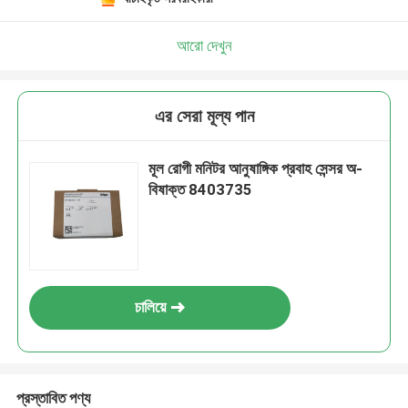
আরো দেখুন
এর সেরা মূল্য পান
মূল রোগী মনিটর আনুষাঙ্গিক প্রবাহ সেন্সর অ-
বিষাক্ত 8403735
চালিয়ে
প্রস্তাবিত পণ্য