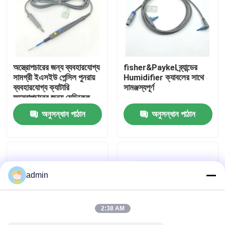
কারখানা ভ্রমণ
মান নিয়ন্ত্রণ
অস্ত্রোপচারের জন্য ব্যবহারযোগ্য
fisher&Paykel ব্র্যান্ডের
সামগ্রী ইএসইউ পেন্সিল পুনরায়
Humidifier ক্যাবলের সাথে
ব্যবহারযোগ্য ক্যাটারি
সামঞ্জস্যপূর্ণ
আমাদের সাথে যোগাযোগ করুন
অস্ত্রোপচারের জন্য মেডিকেল
বোতাম নিয়ন্ত্রণ
অনুসন্ধান পাঠান
অনুসন্ধান পাঠান
ইলেক্ট্রোসার্জিকাল পেন্সিল
উদ্ধৃতির জন্য আবেদন
SpO2 সেন্সর কেবল
admin
নিষ্পত্তিযোগ্য SPO2 সেন্সর
2:38 AM
পুনরায় ব্যবহারযোগ্য spO2 সেন্সর