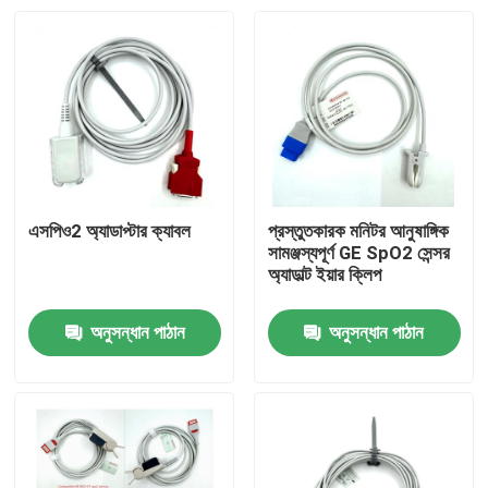
এসপিও2 অ্যাডাপ্টার ক্যাবল
প্রস্তুতকারক মনিটর আনুষাঙ্গিক
সামঞ্জস্যপূর্ণ GE SpO2 সেন্সর
অ্যাডাল্ট ইয়ার ক্লিপ
অনুসন্ধান পাঠান
অনুসন্ধান পাঠান
বাড়ি
পণ্য
আমাদের সম্পর্কে