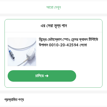
আরো দেখুন
এর সেরা মূল্য পান
মিন্ড্রে ডেটাস্কোপ স্পো২ সেন্সর ক্যাবল টিপিইউ
উপাদান 0010-20-42594 লেমো
চালিয়ে
প্রস্তাবিত পণ্য